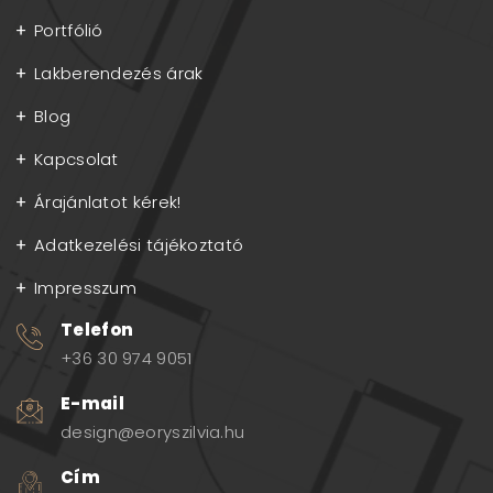
Portfólió
Lakberendezés árak
Blog
Kapcsolat
Árajánlatot kérek!
Adatkezelési tájékoztató
Impresszum
Telefon
+36 30 974 9051
E-mail
design@eoryszilvia.hu
Cím