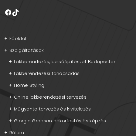
Főoldal
Szolgáltatások
Lakberendezés, belsőépítészet Budapesten
Lakberendezési tanácsadás
Home Styling
Online lakberendezési tervezés
Műgyanta tervezés és kivitelezés
Giorgio Graesan dekorfestés és képzés
Rólam