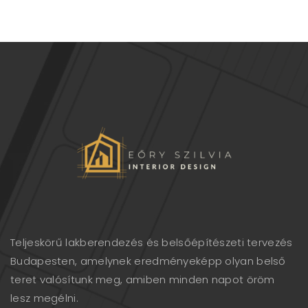
Teljeskörű lakberendezés és belsőépítészeti tervezés
Budapesten, amelynek eredményeképp olyan belső
teret valósítunk meg, amiben minden napot öröm
lesz megélni.