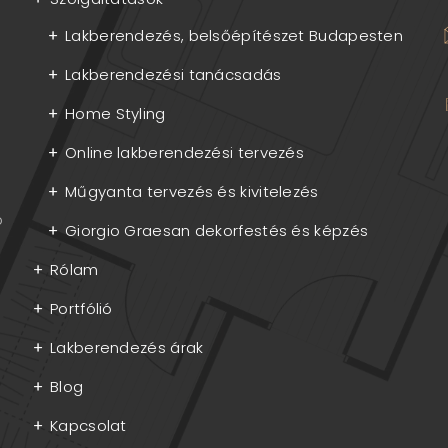
Lakberendezés, belsőépítészet Budapesten
Lakberendezési tanácsadás
Home Styling
Online lakberendezési tervezés
Műgyanta tervezés és kivitelezés
p
Giorgio Graesan dekorfestés és képzés
Rólam
Portfólió
Lakberendezés árak
Blog
Kapcsolat