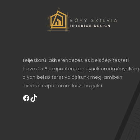
Teljeskörű lakberendezés és belsőépítészeti
tervezés Budapesten, amelynek eredményekép
olyan belső teret valósítunk meg, amiben
minden napot öröm lesz megélni.