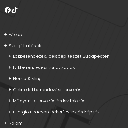
Főoldal
Szolgáltatások
Lakberendezés, belsőépítészet Budapesten
Lakberendezési tanácsadás
Home Styling
Online lakberendezési tervezés
Műgyanta tervezés és kivitelezés
Giorgio Graesan dekorfestés és képzés
Rólam