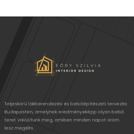
Teljeskörű lakberendezés és belsőépítészeti tervezés
Budapesten, amelynek eredményeképp olyan belső
teret valósítunk meg, amiben minden napot öröm
lesz megélni.