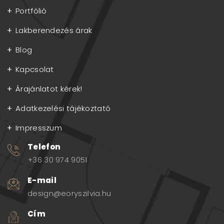
Portfólió
Lakberendezés árak
Blog
Kapcsolat
Árajánlatot kérek!
Adatkezelési tájékoztató
Impresszum
Telefon
+36 30 974 9051
E-mail
design@eoryszilvia.hu
Cím