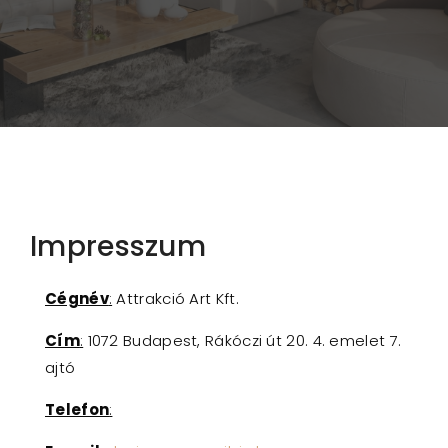
Impresszum
Cégnév
:
Attrakció Art Kft.
Cím
:
1072 Budapest, Rákóczi út 20. 4. emelet 7.
ajtó
Telefon
: