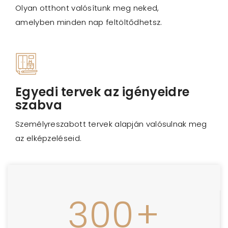
Olyan otthont valósítunk meg neked,
amelyben minden nap feltöltődhetsz.
Egyedi tervek az igényeidre
szabva
Személyreszabott tervek alapján valósulnak meg
az elképzeléseid.
300
+