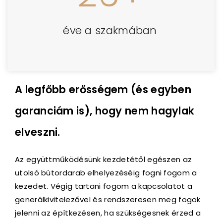
éve a szakmában
A legfőbb erősségem (és egyben
garanciám is), hogy nem hagylak
elveszni.
Az együttműködésünk kezdetétől egészen az
utolsó bútordarab elhelyezéséig fogni fogom a
kezedet. Végig tartani fogom a kapcsolatot a
generálkivitelezővel és rendszeresen meg fogok
jelenni az építkezésen, ha szükségesnek érzed a