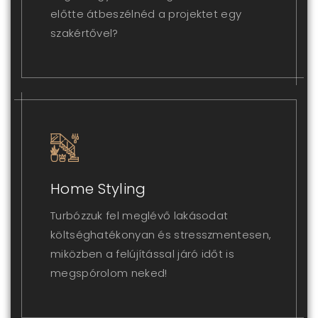
előtte átbeszélnéd a projektet egy
szakértővel?
Home Styling
Turbózzuk fel meglévő lakásodat
költséghatékonyan és stresszmentesen,
miközben a felújítással járó időt is
megspórolom neked!