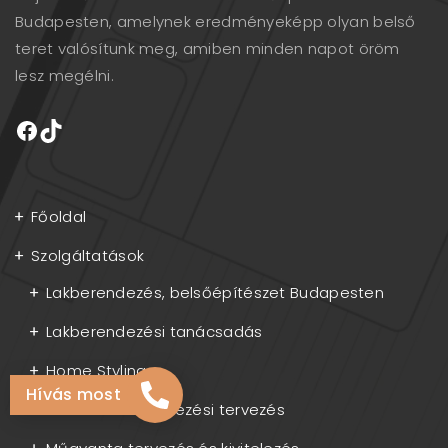
Budapesten, amelynek eredményeképp olyan belső
teret valósítunk meg, amiben minden napot öröm
lesz megélni.
Főoldal
Szolgáltatások
Lakberendezés, belsőépítészet Budapesten
Lakberendezési tanácsadás
Home Styling
Hívás most
Online lakberendezési tervezés