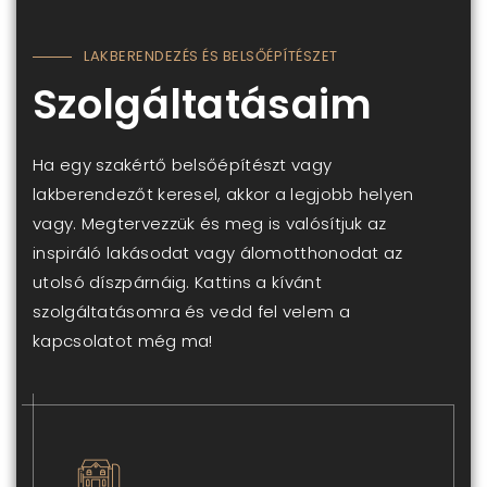
LAKBERENDEZÉS ÉS BELSŐÉPÍTÉSZET
Szolgáltatásaim
Ha egy szakértő belsőépítészt vagy
lakberendezőt keresel, akkor a legjobb helyen
vagy. Megtervezzük és meg is valósítjuk az
inspiráló lakásodat vagy álomotthonodat az
utolsó díszpárnáig. Kattins a kívánt
szolgáltatásomra és vedd fel velem a
kapcsolatot még ma!