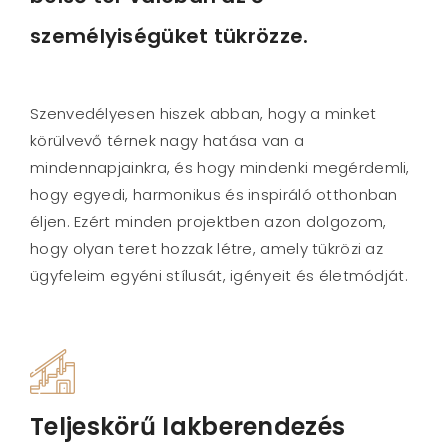
személyiségüket tükrözze.
Szenvedélyesen hiszek abban, hogy a minket
körülvevő térnek nagy hatása van a
mindennapjainkra, és hogy mindenki megérdemli,
hogy egyedi, harmonikus és inspiráló otthonban
éljen. Ezért minden projektben azon dolgozom,
hogy olyan teret hozzak létre, amely tükrözi az
ügyfeleim egyéni stílusát, igényeit és életmódját.
Teljeskörű lakberendezés