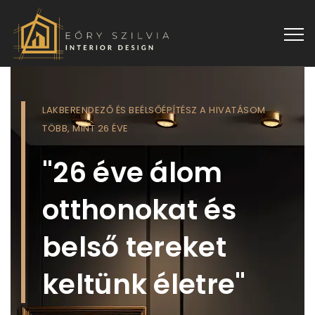
LAKBERENDEZŐ ÉS BEÉLSŐÉPÍTÉSZ A HIVATÁSOM
TÖBB, MINT 26 ÉVE
"26 éve álom
otthonokat és
belső tereket
keltünk életre"