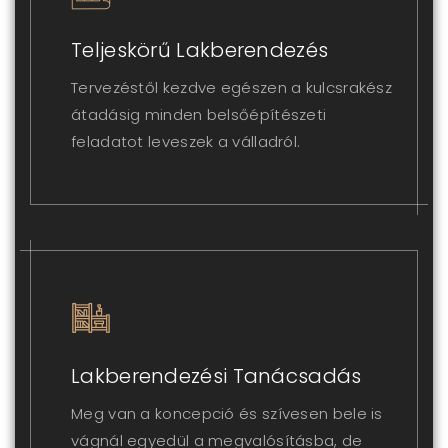
Teljeskörű Lakberendezés
Tervezéstől kezdve egészen a kulcsrakész
átadásig minden belsőépítészeti
feladatot leveszek a válladról.
Lakberendezési Tanácsadás
Meg van a koncepció és szívesen bele is
vágnál egyedül a megvalósításba, de