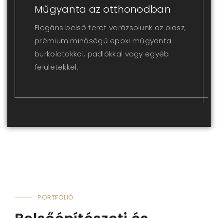
Műgyanta az otthonodban
Elegáns belső teret varázsolunk az olasz,
prémium minőségű epoxi műgyanta
burkolatokkal, padlókkal vagy egyéb
felületekkel.
PORTFÓLIÓ