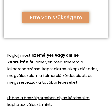
Erre van szükségem
Foglalj most
személyes vagy online
konzultációt
, amelyen megismerem a
lakberendezéssel kapcsolatos elképzelésedet,
megválaszolom a felmerülő kérdéseidet, és
megszervezzük a további lépéseket.
Ebben a beszélgetésben olyan kérdésekre
kaphatsz választ, mint: