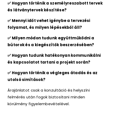
✅ Hogyan történik a személyreszabott tervek
és látványtervek készítése?
✅ Mennyi időt vehet igénybe a tervezési
folyamat, és milyen lépésekből áll?
✅ Milyen módon tudunk együttműködni a
bútorok és a kiegészítők beszerzésében?
✅ Hogyan tudunk hatékonyan kommunikálni
és kapcsolatot tartani a projekt során?
✅ Hogyan történik a végleges átadás és az
utolsó simítások?
Árajánlatot csak a konzultáció és helyszíni
felmérés után fogok biztosítani minden
körülmény figyelembevételével.