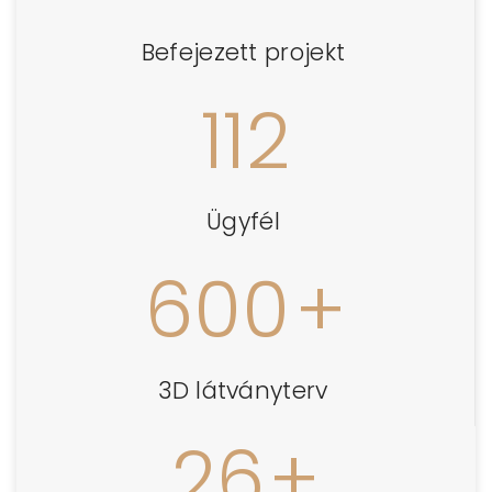
Befejezett projekt
112
Ügyfél
600
+
3D látványterv
26
+