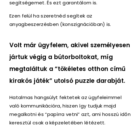
segítségemet. És ezt garantálom is.
Ezen felül ha szeretnéd segítek az
anyagbeszerzésben (konszignációban) is.
Volt már ügyfelem, akivel személyesen
jártuk végig a bútorboltokat, míg
megtaláltuk a “tökéletes otthon című
kirakós játék” utolsó puzzle darabját.
Hatalmas hangsúlyt fektetek az ügyfeleimmel
való kommunikációra, hiszen így tudjuk majd
megalkotni és “papírra vetni” azt, ami hosszú időn
keresztül csak a képzeletében létézett.