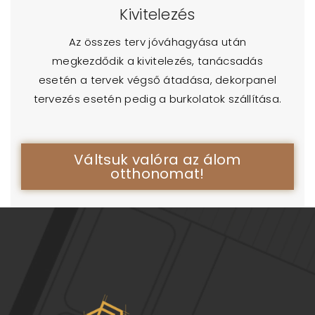
Kivitelezés
Az összes terv jóváhagyása után
megkezdődik a kivitelezés, tanácsadás
esetén a tervek végső átadása, dekorpanel
tervezés esetén pedig a burkolatok szállítása.
Váltsuk valóra az álom
otthonomat!