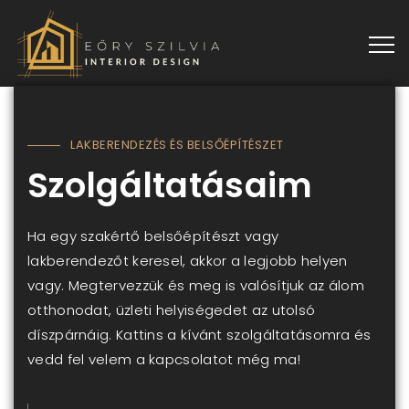
LAKBERENDEZÉS ÉS BELSŐÉPÍTÉSZET
Szolgáltatásaim
Ha egy szakértő belsőépítészt vagy
lakberendezőt keresel, akkor a legjobb helyen
vagy. Megtervezzük és meg is valósítjuk az álom
otthonodat, üzleti helyiségedet az utolsó
díszpárnáig. Kattins a kívánt szolgáltatásomra és
vedd fel velem a kapcsolatot még ma!