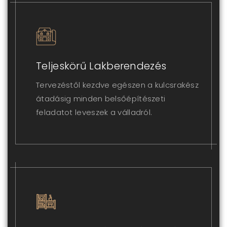
Teljeskörű Lakberendezés
Tervezéstől kezdve egészen a kulcsrakész
átadásig minden belsőépítészeti
feladatot leveszek a válladról.