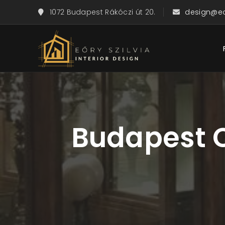
1072 Budapest Rákóczi út 20.
design@eor
Budapest C