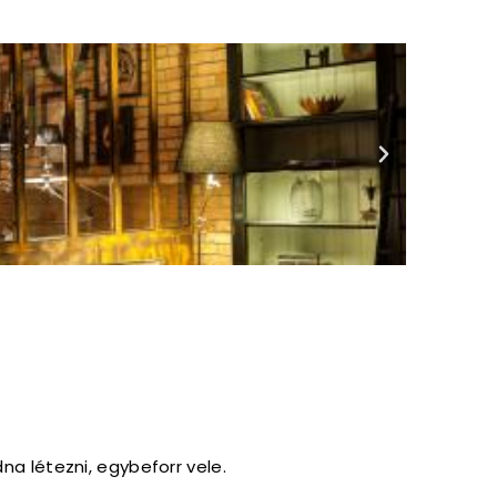
na létezni, egybeforr vele.