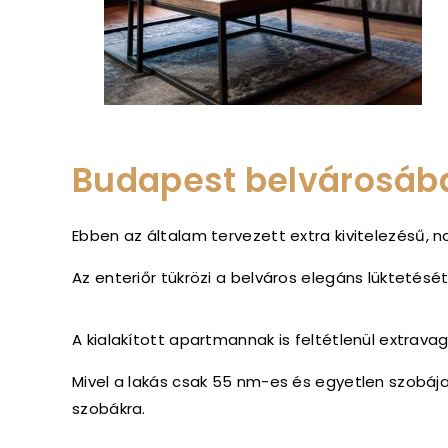
Budapest belvárosába
Ebben az általam tervezett
extra kivitelezésű, 
Az enteriőr tükrözi a belváros elegáns lüktetését
A kialakított apartmannak is feltétlenül extravag
Mivel a lakás csak 55 nm-es és egyetlen szobája 
szobákra.