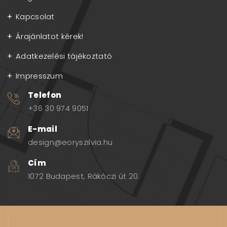
Kapcsolat
Árajánlatot kérek!
Adatkezelési tájékoztató
Impresszum
Telefon
+36 30 974 9051
E-mail
design@eoryszilvia.hu
Cím
1072 Budapest, Rákóczi út 20.