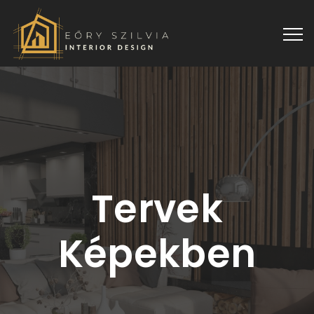
Tervek
Képekben