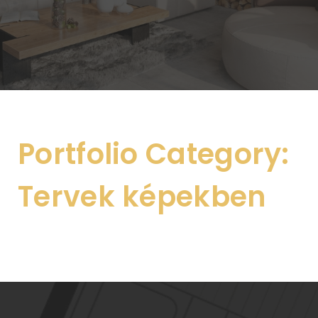
Portfolio Category:
Tervek képekben