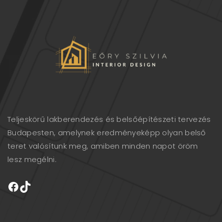
Teljeskörű lakberendezés és belsőépítészeti tervezés
Budapesten, amelynek eredményeképp olyan belső
teret valósítunk meg, amiben minden napot öröm
lesz megélni.