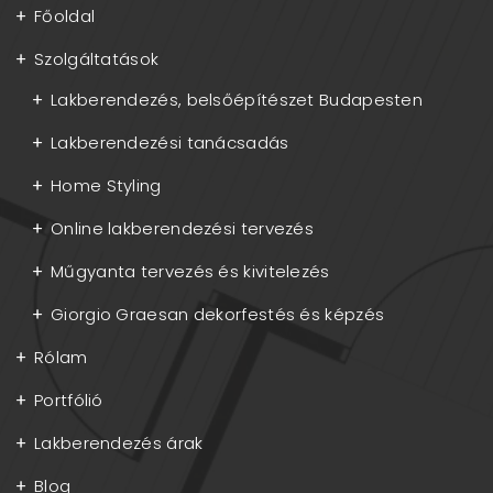
Főoldal
Szolgáltatások
Lakberendezés, belsőépítészet Budapesten
Lakberendezési tanácsadás
Home Styling
Online lakberendezési tervezés
Műgyanta tervezés és kivitelezés
Giorgio Graesan dekorfestés és képzés
Rólam
Portfólió
Lakberendezés árak
Blog