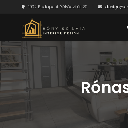
1072 Budapest Rákóczi út 20.
design@eor
Rónas