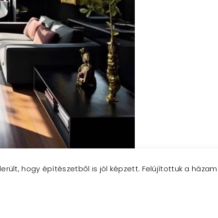
ült, hogy építészetből is jól képzett. Felújítottuk a ház