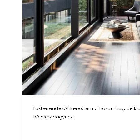
Lakberendezőt kerestem a házamhoz, de kider
hálásak vagyunk.