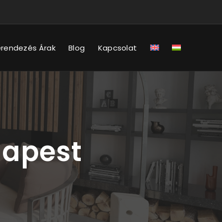
erendezés Árak
Blog
Kapcsolat
dapest