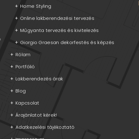
Home Styling
Online lakberendezési tervezés
Műgyanta tervezés és kivitelezés
p
Giorgio Graesan dekorfestés és képzés
Rólam
Portfólió
Lakberendezés árak
Blog
Kapcsolat
Árajánlatot kérek!
Adatkezelési tájékoztató