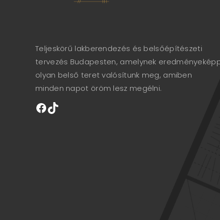
Teljeskörű lakberendezés és belsőépítészeti
tervezés Budapesten, amelynek eredményekép
olyan belső teret valósítunk meg, amiben
minden napot öröm lesz megélni.