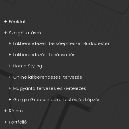
Főoldal
Szolgáltatások
Lakberendezés, belsőépítészet Budapesten
Lakberendezési tanácsadás
Home Styling
Online lakberendezési tervezés
Műgyanta tervezés és kivitelezés
Giorgio Graesan dekorfestés és képzés
Rólam
Portfólió