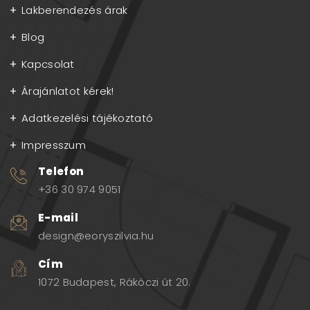
Lakberendezés árak
Blog
Kapcsolat
Árajánlatot kérek!
Adatkezelési tájékoztató
Impresszum
Telefon
+36 30 974 9051
E-mail
design@eoryszilvia.hu
Cím
1072 Budapest, Rákóczi út 20.