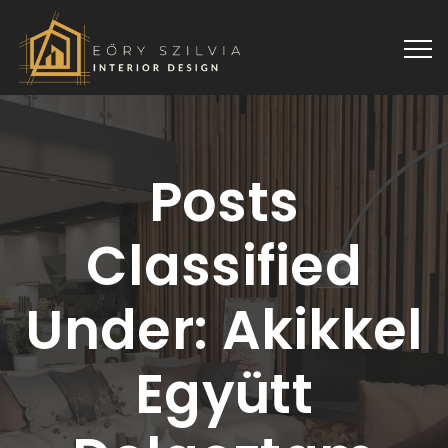
Posts
Classified
Under:
Akikkel
Együtt