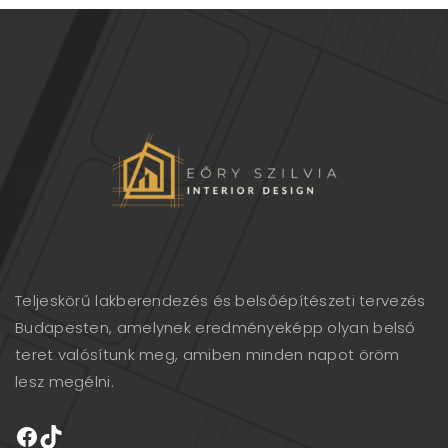
Teljeskörű lakberendezés és belsőépítészeti tervezés
Budapesten, amelynek eredményeképp olyan belső
teret valósítunk meg, amiben minden napot öröm
lesz megélni.