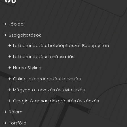
Főoldal
Szolgáltatások
Lakberendezés, belsőépítészet Budapesten
Lakberendezési tanácsadás
Home Styling
Online lakberendezési tervezés
Műgyanta tervezés és kivitelezés
Giorgio Graesan dekorfestés és képzés
Rólam
Portfólió