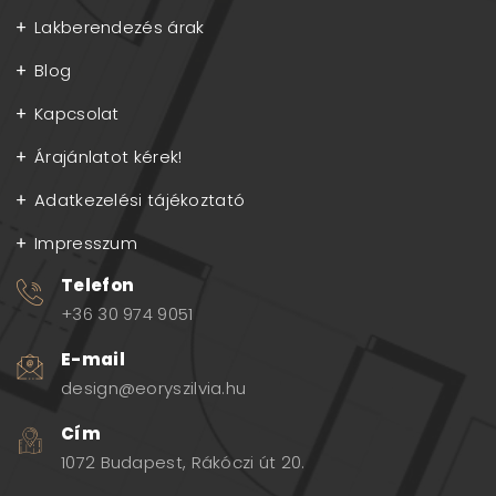
Lakberendezés árak
Blog
Kapcsolat
Árajánlatot kérek!
Adatkezelési tájékoztató
Impresszum
Telefon
+36 30 974 9051
E-mail
design@eoryszilvia.hu
Cím
1072 Budapest, Rákóczi út 20.