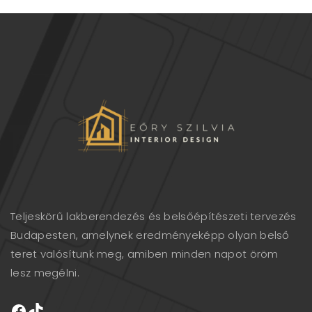
Teljeskörű lakberendezés és belsőépítészeti tervezés
Budapesten, amelynek eredményeképp olyan belső
teret valósítunk meg, amiben minden napot öröm
lesz megélni.